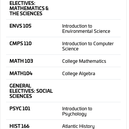
ELECTIVES:
MATHEMATICS &
THE SCIENCES
ENVS 105
Introduction to
Environmental Science
CMPS 110
Introduction to Computer
Science
MATH 103
College Mathematics
MATH104
College Algebra
GENERAL
ELECTIVES: SOCIAL
SCIENCES
PSYC 101
Introduction to
Psychology
HIST 166
Atlantic History