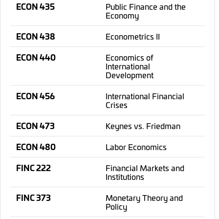
ECON 435
Public Finance and the
Economy
ECON 438
Econometrics II
ECON 440
Economics of
International
Development
ECON 456
International Financial
Crises
ECON 473
Keynes vs. Friedman
ECON 480
Labor Economics
FINC 222
Financial Markets and
Institutions
FINC 373
Monetary Theory and
Policy