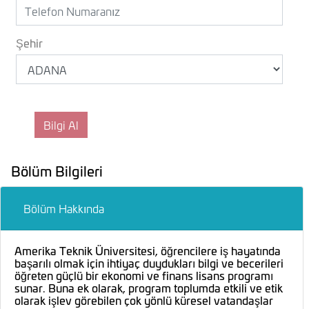
Şehir
Bölüm Bilgileri
Bölüm Hakkında
Amerika Teknik Üniversitesi, öğrencilere iş hayatında
başarılı olmak için ihtiyaç duydukları bilgi ve becerileri
öğreten güçlü bir ekonomi ve finans lisans programı
sunar. Buna ek olarak, program toplumda etkili ve etik
olarak işlev görebilen çok yönlü küresel vatandaşlar