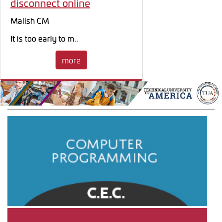
disconnect online
Malish CM
It is too early to m..
more