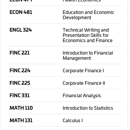
ECON 481
Education and Economic
Development
ENGL 324
Technical Writing and
Presentation Skills for
Economics and Finance
FINC 221
Introduction to Financial
Management
FINC 224
Corporate Finance I
FINC 225
Corporate Finance II
FINC 331
Financial Analysis
MATH 110
Introduction to Statistics
MATH 131
Calculus I