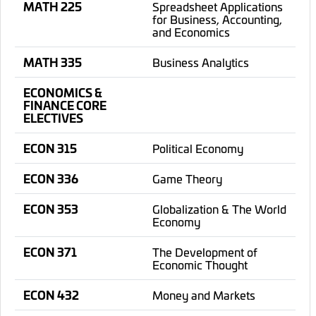
MATH 225
Spreadsheet Applications
for Business, Accounting,
and Economics
MATH 335
Business Analytics
ECONOMICS &
FINANCE CORE
ELECTIVES
ECON 315
Political Economy
ECON 336
Game Theory
ECON 353
Globalization & The World
Economy
ECON 371
The Development of
Economic Thought
ECON 432
Money and Markets