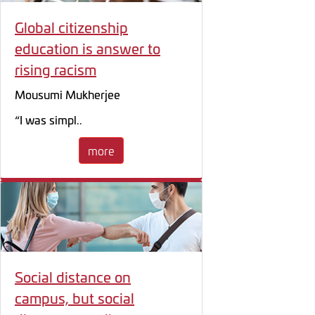
Global citizenship
education is answer to
rising racism
Mousumi Mukherjee
“I was simpl..
more
Social distance on
campus, but social