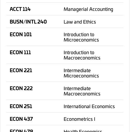
ACCT 114
Managerial Accounting
BUSN/INTL 240
Law and Ethics
ECON 101
Introduction to
Microeconomics
ECON 111
Introduction to
Macroeconomics
ECON 221
Intermediate
Microeconomics
ECON 222
Intermediate
Macroeconomics
ECON 251
International Economics
ECON 437
Econometrics I
ECON 479
Health Economics