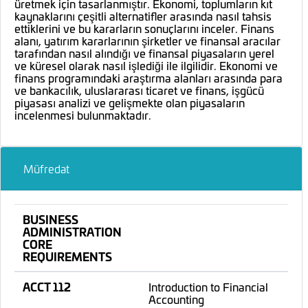
üretmek için tasarlanmıştır. Ekonomi, toplumların kıt
kaynaklarını çeşitli alternatifler arasında nasıl tahsis
ettiklerini ve bu kararların sonuçlarını inceler. Finans
alanı, yatırım kararlarının şirketler ve finansal aracılar
tarafından nasıl alındığı ve finansal piyasaların yerel
ve küresel olarak nasıl işlediği ile ilgilidir. Ekonomi ve
finans programındaki araştırma alanları arasında para
ve bankacılık, uluslararası ticaret ve finans, işgücü
piyasası analizi ve gelişmekte olan piyasaların
incelenmesi bulunmaktadır.
Müfredat
BUSINESS
ADMINISTRATION
CORE
REQUIREMENTS
ACCT 112
Introduction to Financial
Accounting