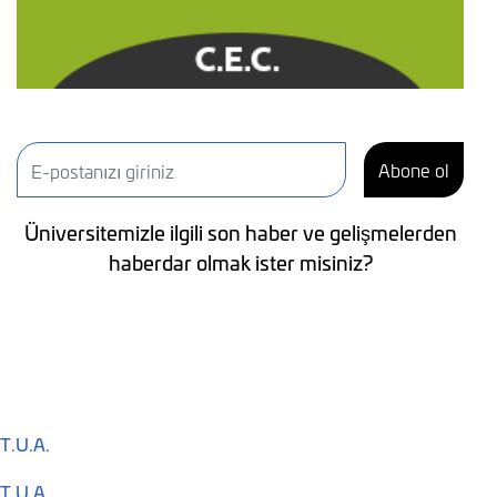
Abone ol
Üniversitemizle ilgili son haber ve gelişmelerden
haberdar olmak ister misiniz?
T.U.A.
T.U.A.