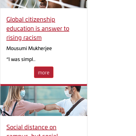
Global citizenship
education is answer to
rising racism
Mousumi Mukherjee
“I was simpl..
more
Social distance on
campus, but social