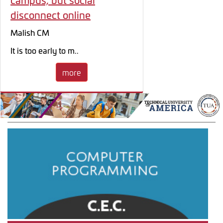
disconnect online
Malish CM
It is too early to m..
more