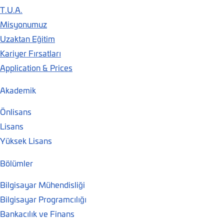
T.U.A.
Misyonumuz
Uzaktan Eğitim
Kariyer Fırsatları
Application & Prices
Akademik
Önlisans
Lisans
Yüksek Lisans
Bölümler
Bilgisayar Mühendisliği
Bilgisayar Programcılığı
Bankacılık ve Finans